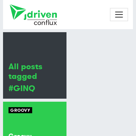
All posts
tagged
#GINQ
GROOVY
Groovy