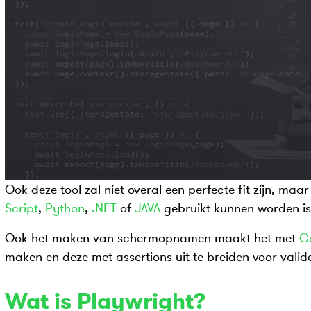
Ook deze tool zal niet overal een perfecte fit zijn, maa
Script
,
Python
,
.NET
of
JAVA
gebruikt kunnen worden is
Ook het maken van schermopnamen maakt het met
C
maken en deze met assertions uit te breiden voor valid
Wat is Playwright?