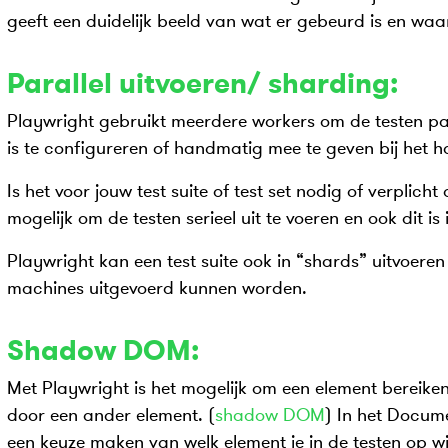
geeft een duidelijk beeld van wat er gebeurd is en waa
Parallel uitvoeren/ sharding:
Playwright gebruikt meerdere workers om de testen para
is te configureren of handmatig mee te geven bij het h
Is het voor jouw test suite of test set nodig of verplicht
mogelijk om de testen serieel uit te voeren en ook dit is i
Playwright kan een test suite ook in “shards” uitvoeren
machines uitgevoerd kunnen worden.
Shadow DOM:
Met Playwright is het mogelijk om een element bereike
door een ander element. (
shadow DOM
) In het Docume
een keuze maken van welk element je in de testen op wi