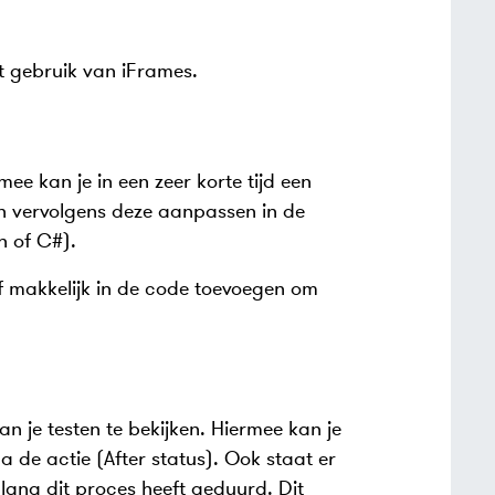
t gebruik van iFrames.
rmee kan je in een zeer korte tijd een
n vervolgens deze aanpassen in de
n of C#).
lf makkelijk in de code toevoegen om
 je testen te bekijken. Hiermee kan je
a de actie (After status). Ook staat er
 lang dit proces heeft geduurd. Dit