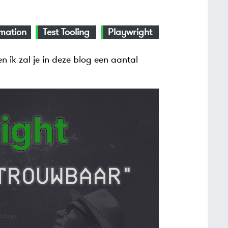
omation
Test Tooling
Playwright
n ik zal je in deze blog een aantal