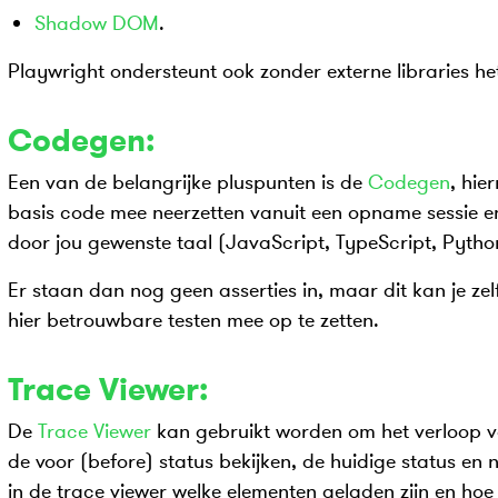
Shadow DOM
.
Playwright ondersteunt ook zonder externe libraries he
Codegen:
Een van de belangrijke pluspunten is de
Codegen
, hie
basis code mee neerzetten vanuit een opname sessie e
door jou gewenste taal (JavaScript, TypeScript, Pytho
Er staan dan nog geen asserties in, maar dit kan je ze
hier betrouwbare testen mee op te zetten.
Trace Viewer:
De
Trace Viewer
kan gebruikt worden om het verloop van
de voor (before) status bekijken, de huidige status en n
in de trace viewer welke elementen geladen zijn en hoe