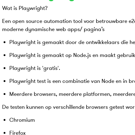
Wat is Playwright?
Een open source automation tool voor betrouwbare e2e
moderne dynamische web apps/ pagina’s
Playwright is gemaakt door de ontwikkelaars die h
Playwright is gemaakt op Node.js en maakt gebrui
Playwright is 'gratis'.
Playwright test is een combinatie van Node en in br
Meerdere browsers, meerdere platformen, meerdere t
De testen kunnen op verschillende browsers getest word
Chromium
Firefox