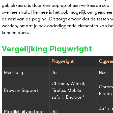
geblokkeerd is door een pop-up of een verkeerde scal
overheen valt. Hiermee is het ook mogelijk om geïsolee
de rest van de pagina. Dit zorgt ervoor dat de testen 
worden, omdat je ook onderliggende elementen kan ber
kunnen doen.
Vergelijking Playwright
Playwright
Cypre
Meertalig
Ja
Nee
Chrome, Webkit,
Chrome
Browser Support
Firefox, Mobile
Firefox
safari, Electron*
Ja* sin
Parallel uitvoerbaar
Ja