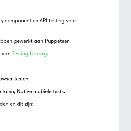
, component en API testing voor
ebben gewerkt aan Puppeteer.
k van
Testing Library.
owser testen.
alen, Native mobiele tests.
en en dit zijn: