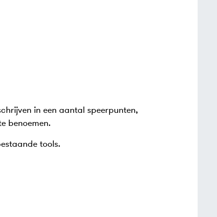
chrijven in een aantal speerpunten,
 te benoemen.
estaande tools.