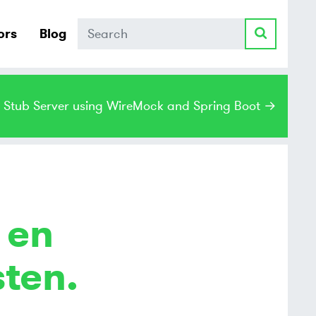
Search
ors
Blog
a Stub Server using WireMock and Spring Boot →
 en
ten.