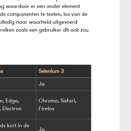
ing waardoor er een ander element
rde componenten te testen, los van de
volledig naar waarheid uitgevoerd
eiken zoals een gebruiker dit ook zou
ss
Selenium 3
Ja
, Edge,
Chrome, Safari,
, Electron
Firefox
ds kort in de
Ja