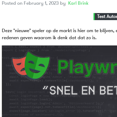
Posted on
February 1, 2023
by
Karl Brink
Test Aut
Deze "nieuwe" speler op de markt is hier om te blijven, e
redenen geven waarom ik denk dat dat zo is.