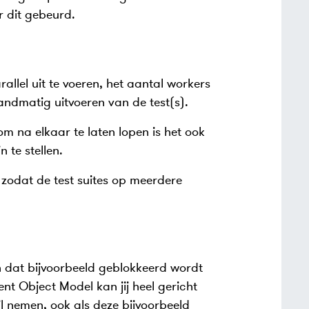
r dit gebeurd.
llel uit te voeren, het aantal workers
andmatig uitvoeren van de test(s).
 om na elkaar te laten lopen is het ook
n te stellen.
 zodat de test suites op meerdere
n dat bijvoorbeeld geblokkeerd wordt
nt Object Model kan jij heel gericht
l nemen, ook als deze bijvoorbeeld